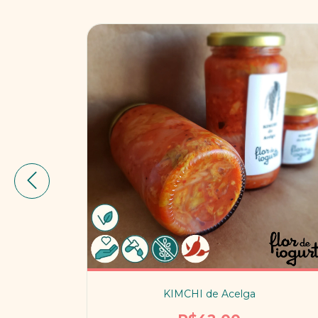
zeite
KIMCHI de Acelga