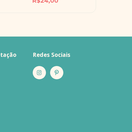
R$24,00
ntação
Redes Sociais