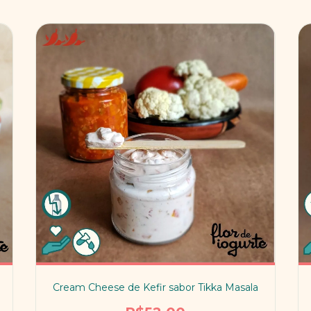
Cream Cheese de Kefir sabor Tikka Masala