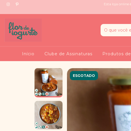
Esta loja onlin
Início
Clube de Assinaturas
Produtos de
ESGOTADO