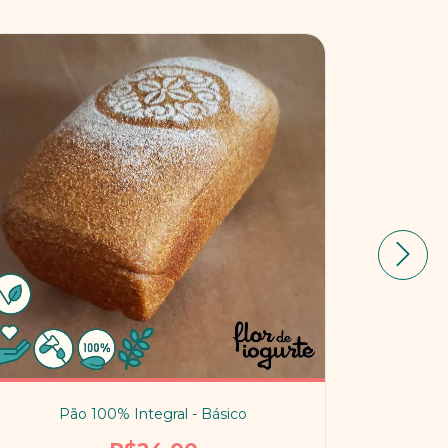
Pão 100% Integral - Básico
Pã