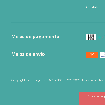
Contato
Meios de pagamento
Meios de envio
Copyright Flor de Iogurte - 16858168000172 - 2026. Todos os direitos 
Ao navegar p