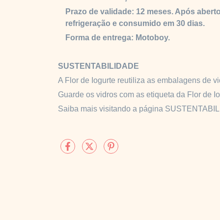
Prazo de validade: 12 meses
. Após abert
refrigeração e consumido em 30 dias.
Forma de entrega: Motoboy.
SUSTENTABILIDADE
A Flor de Iogurte reutiliza as embalagens de v
Guarde os vidros com as etiqueta da Flor de 
Saiba mais visitando a página SUSTENTABI