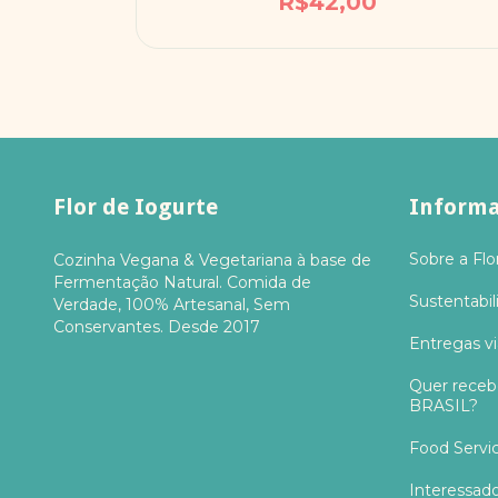
R$42,00
Flor de Iogurte
Informa
Sobre a Flo
Cozinha Vegana & Vegetariana à base de
Fermentação Natural. Comida de
Sustentabil
Verdade, 100% Artesanal, Sem
Conservantes. Desde 2017
Entregas 
Quer receb
BRASIL?
Food Servi
Interessad