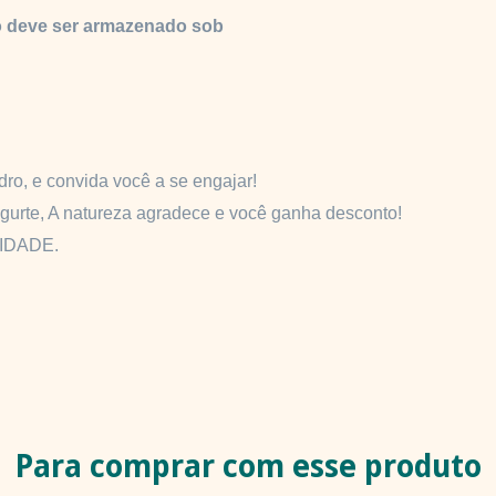
o deve ser armazenado sob
idro, e convida você a se engajar!
Iogurte, A natureza agradece e você ganha desconto!
LIDADE.
Para comprar com esse produto