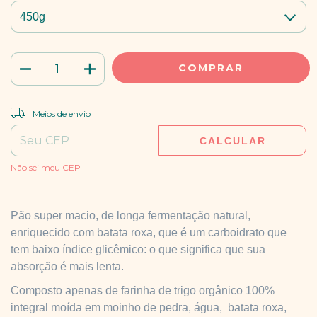
ALTERAR CEP
Entregas para o CEP:
Meios de envio
CALCULAR
Não sei meu CEP
Pão super macio, de longa fermentação natural,
enriquecido com batata roxa, que é um carboidrato que
tem baixo índice glicêmico: o que significa que sua
absorção é mais lenta.
Composto apenas de farinha de trigo orgânico 100%
integral moída em moinho de pedra, água, batata roxa,