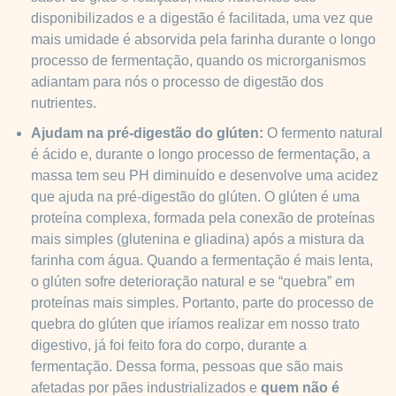
disponibilizados e a digestão é facilitada, uma vez que
mais umidade é absorvida pela farinha durante o longo
processo de fermentação, quando os microrganismos
adiantam para nós o processo de digestão dos
nutrientes.
Ajudam na pré-digestão do glúten:
O fermento natural
é ácido e, durante o longo processo de fermentação, a
massa tem seu PH diminuído e desenvolve uma acidez
que ajuda na pré-digestão do glúten. O glúten é uma
proteína complexa, formada pela conexão de proteínas
mais simples (glutenina e gliadina) após a mistura da
farinha com água. Quando a fermentação é mais lenta,
o glúten sofre deterioração natural e se “quebra” em
proteínas mais simples. Portanto, parte do processo de
quebra do glúten que iríamos realizar em nosso trato
digestivo, já foi feito fora do corpo, durante a
fermentação. Dessa forma, pessoas que são mais
afetadas por pães industrializados e
quem não é