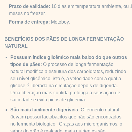
Prazo de validade:
10 dias em temperatura ambiente, ou 1
meses no freezer.
Forma de entrega:
Motoboy.
BENEFÍCIOS DOS PÃES DE LONGA FERMENTAÇÃO
NATURAL
Possuem índice glicêmico mais baixo do que outros
tipos de pães:
O processo de longa fermentação
natural modifica a estrutura dos carboidratos, reduzindo
seu nível glicêmico, isto é, a velocidade com a qual a
glicose é liberada na circulação depois de digerida.
Uma liberação mais contida prolonga a sensação de
saciedade e evita picos de glicemia.
São mais facilmente digeríveis:
O fermento natural
(levain) possui lactobacilos que não são encontrados
no fermento biológico. Graças aos microrganismos, o
sabor do grão é realçado, mais nutrientes são