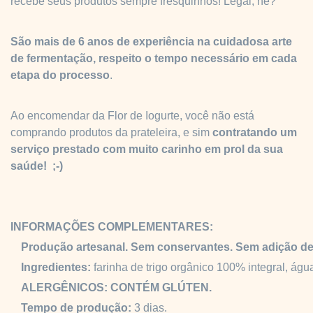
recebe seus produtos sempre fresquinhos! Legal, né?
São mais de 6 anos de experiência na cuidadosa arte
de fermentação,
respeito o tempo necessário em cada
etapa do processo
.
Ao encomendar da Flor de Iogurte, você não está
comprando produtos da prateleira, e sim
contratando um
serviço prestado com muito carinho em prol da sua
saúde! ;-)
INFORMAÇÕES COMPLEMENTARES:
Produção artesanal. Sem conservantes. Sem adição de
Ingredientes:
farinha de trigo orgânico 100% integral, água
ALERGÊNICOS:
CONTÉM GLÚTEN.
Tempo de produção:
3 dias.