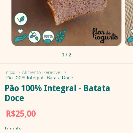
1
/
2
Início
>
Alimento Perecível
>
Pão 100% Integral - Batata Doce
Pão 100% Integral - Batata
Doce
R$25,00
Tamanho