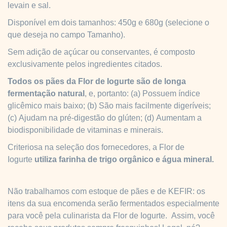
levain e sal.
Disponível em dois tamanhos: 450g e 680g (selecione o
que deseja no campo Tamanho).
Sem adição de açúcar ou conservantes, é composto
exclusivamente pelos ingredientes citados.
Todos os pães da Flor de Iogurte são de longa
fermentação natural
, e, portanto: (a)
Possuem índice
glicêmico mais baixo; (b)
São mais facilmente digeríveis;
(c)
Ajudam na pré-digestão do glúten; (d)
Aumentam a
biodisponibilidade de vitaminas e minerais.
Criteriosa na seleção dos fornecedores, a Flor de
Iogurte
utiliza farinha de trigo orgânico e água mineral.
Não trabalhamos com estoque de pães e de KEFIR: os
itens da sua encomenda serão fermentados especialmente
para você pela culinarista da Flor de Iogurte. Assim, você